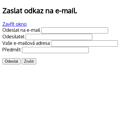
Zaslat odkaz na e-mail.
Zavřít okno
Odeslat na e-mail
Odesilatel
Vaše e-mailová adresa
Předmět
Odeslat
Zrušit